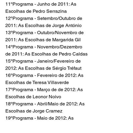
11ºPrograma - Junho de 2011: As 
Escolhas de Pedro Serrazina
12ºPrograma - Setembro/Outubro de 
2011: As Escolhas de Jorge António
13ºPrograma - Outubro/Novembro de 
2011: As Escolhas de Margarida Gil
14ºPrograma - Novembro/Dezembro 
de 2011: As Escolhas de Pedro Caldas
15ºPrograma - Janeiro/Fevereiro de 
2012: As Escolhas de Sérgio Tréfaut
16ºPrograma - Fevereiro de 2012: As 
Escolhas de Teresa Villaverde
17ºPrograma - Março de de 2012: As 
Escolhas de Leonor Noivo
18ºPrograma - Abril/Maio de 2012: As 
Escolhas de Jorge Cramez
19ºPrograma - Maio de 2012: As 
Escolhas de Margarida Cardoso
20ºPrograma - Junho de 2012: As 