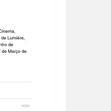
Cinema, 
 de Lumière, 
tro de 
7 de Março de 