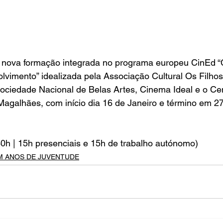
nova formação integrada no programa europeu CinEd “
vimento” idealizada pela Associação Cultural Os Filhos
ociedade Nacional de Belas Artes, Cinema Ideal e o Cen
Magalhães, com início dia 16 de Janeiro e término em 2
30h | 15h presenciais e 15h de trabalho autónomo)
M ANOS DE JUVENTUDE