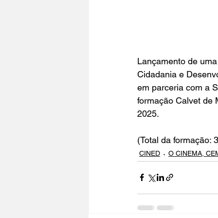
Lançamento de uma 
Cidadania e Desenvol
em parceria com a S
formação Calvet de 
2025.
(Total da formação: 
CINED
O CINEMA, CE