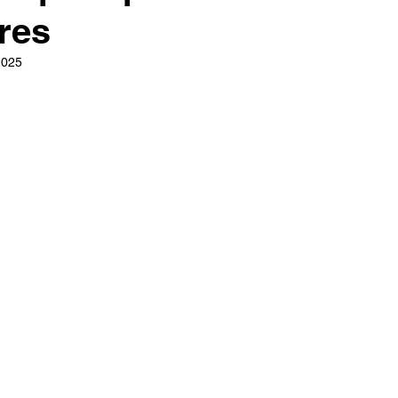
res
2025