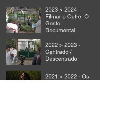
2023 > 2024 -
Filmar o Outro: O
Gesto
Documental
2022 > 2023 -
Centrado /
Descentrado
2021 > 2022 - Os
Motivos no
Cinema
2020 > 2021 - O
Tempo no
Cinema
2019 > 2020 - A