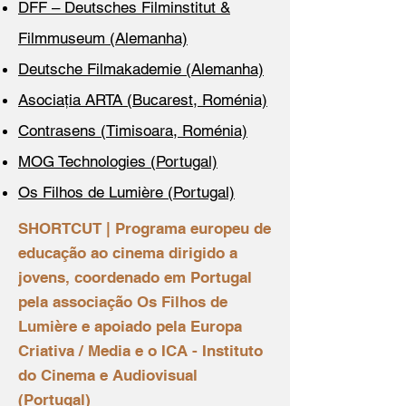
DFF – Deutsches Filminstitut &
Filmmuseum (Alemanha)
Deutsche Filmakademie (Alemanha)
Asociația ARTA (Bucarest, Roménia)
Contrasens (Timisoara, Roménia)
MOG Technologies (Portugal)
Os Filhos de Lumière (Portugal)
SHORTCUT | Programa europeu de
educação ao cinema dirigido a
jovens, coordenado em Portugal
pela associação Os Filhos de
Lumière e apoiado pela Europa
Criativa / Media e o ICA - Instituto
do Cinema e Audiovisual
(Portugal)