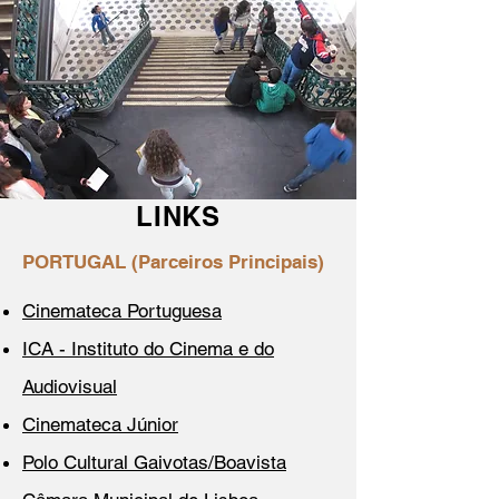
LINKS
PORTUGAL (Parceiros Principais)
Cinemateca Portuguesa
ICA - Instituto do Cinema e do
Audiovisual
Cinemateca Júnior
Polo Cultural Gaivotas/Boavista