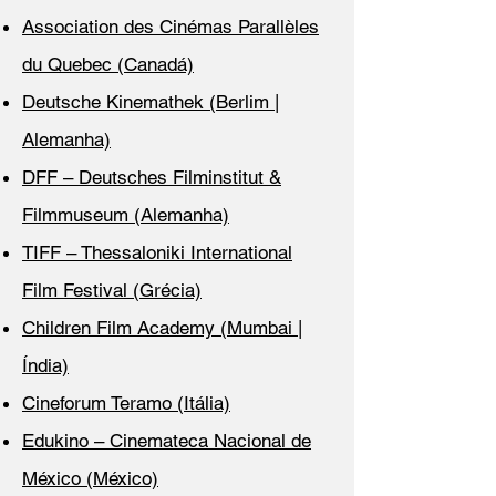
Association des Cinémas Parallèles
du Quebec (Canadá)
Deutsche Kinemathek (Berlim |
Alemanha)
DFF – Deutsches Filminstitut &
Filmmuseum (Alemanha)
TIFF – Thessaloniki International
Film Festival (Grécia)
Children Film Academy (Mumbai |
Índia)
Cineforum Teramo (Itália)
Edukino – Cinemateca Nacional de
México (México)