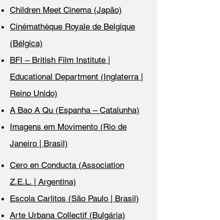
Children Meet Cinema (Japão)
Cinémathèque Royale de Belgique
(Bélgica)
BFI – British Film Institute |
Educational ​Department (Inglaterra |
Reino Unido)
A Bao A Qu (Espanha – Catalunha)
Imagens em Movimento (Rio de
Janeiro | Brasil)
Cero en Conducta (Association
Z.E.L. | Argentina)
Escola Carlitos (São Paulo | Brasil)
Arte Urbana Collectif (Bulgária)