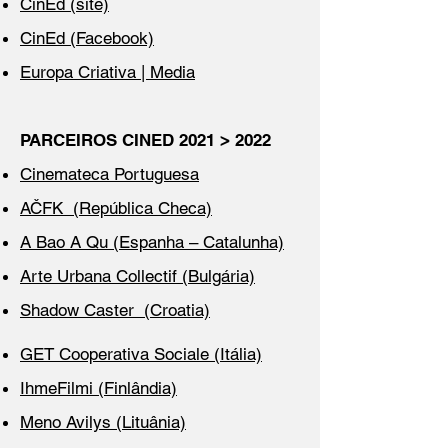
CinEd (site)
CinEd (Facebook)
Europa Criativa | Media
PARCEIROS CINED 2021 > 2022
Cinemateca Portuguesa
AČFK (República Checa)
A Bao A Qu (Espanha – Catalunha)
Arte Urbana Collectif (Bulgária)
Shadow Caster (Croatia)
GET Cooperativa Sociale (Itália)
IhmeFilmi (Finlândia)
Meno Avilys (Lituânia)