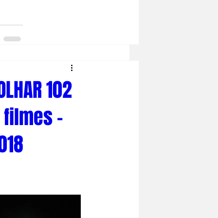
 OLHAR 102
filmes –
2018