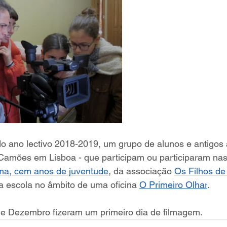
do ano lectivo 2018-2019, um grupo de alunos e antigos
amões em Lisboa - que participam ou participaram nas 
ma, cem anos de juventude
, da associação 
Os Filhos de
a escola no âmbito de uma oficina 
O Primeiro Olhar
.
e Dezembro fizeram um primeiro dia de filmagem.