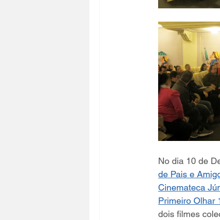
No dia 10 de D
de Pais e Amig
Cinemateca Jún
Primeiro Olhar 
dois filmes col