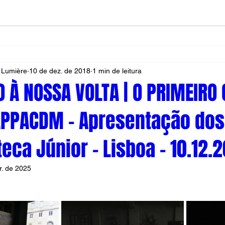
 Lumière
10 de dez. de 2018
1 min de leitura
 À NOSSA VOLTA | O PRIMEIRO
 APPACDM - Apresentação dos 
eca Júnior - Lisboa - 10.12.
r. de 2025