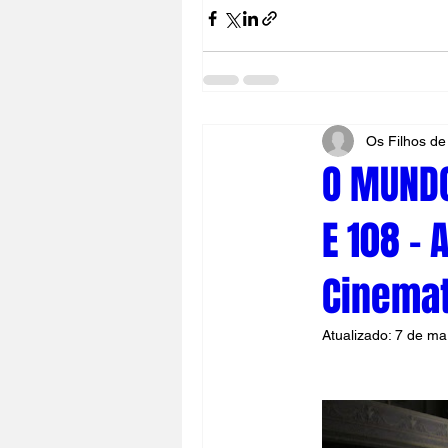
Os Filhos de
O MUNDO
E 108 -
Cinemat
Atualizado:
7 de ma