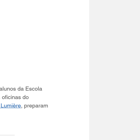
 alunos da Escola 
oficinas do 
 Lumière
, preparam 