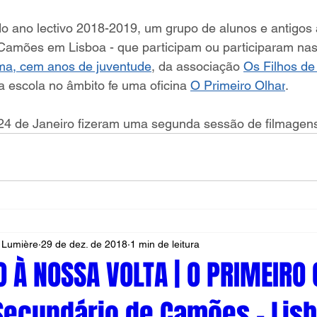
do ano lectivo 2018-2019, um grupo de alunos e antigos
amões em Lisboa - que participam ou participaram nas 
ma, cem anos de juventude
, da associação 
Os Filhos de
a escola no âmbito fe uma oficina 
O Primeiro Olhar
.
 24 de Janeiro fizeram uma segunda sessão de filmagen
 Lumière
29 de dez. de 2018
1 min de leitura
 À NOSSA VOLTA | O PRIMEIRO O
Secundário de Camões - Lisb