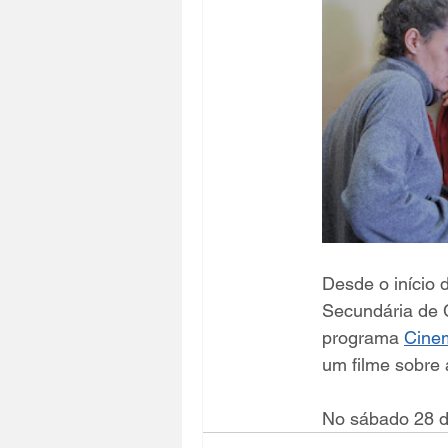
Desde o início 
Secundária de C
programa 
Cine
um filme sobre 
No sábado 28 d