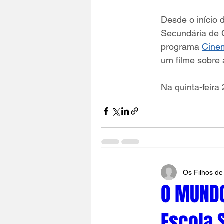
Desde o início 
Secundária de C
programa 
Cine
um filme sobre 
Na quinta-feira
Os Filhos de
O MUNDO
Escola 