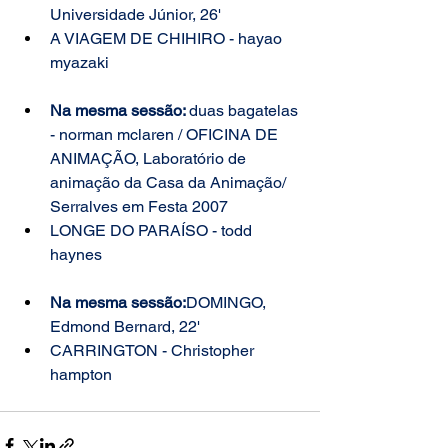
Universidade Júnior, 26'
A VIAGEM DE CHIHIRO - hayao 
myazaki
Na mesma sessão: 
duas bagatelas 
- norman mclaren / OFICINA DE 
ANIMAÇÃO, Laboratório de 
animação da Casa da Animação/ 
Serralves em Festa 2007
LONGE DO PARAÍSO - todd 
haynes
Na mesma sessão:
DOMINGO, 
Edmond Bernard, 22'
CARRINGTON 
- Christopher 
hampton