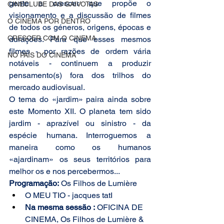
gente a crescer que propõe o 
CINECLUBE DAS GAIVOTAS
visionamento e a discussão de filmes 
O CINEMA POR DENTRO
de todos os géneros, origens, épocas e 
CRESCER COM O CINEMA
durações. Para que esses mesmos 
filmes - por razões de ordem vária 
NO PAÍS DO CINEMA
notáveis - continuem a produzir 
pensamento(s) fora dos trilhos do 
mercado audiovisual.
O tema do «jardim» paira ainda sobre 
este Momento XII. O planeta tem sido 
jardim - aprazível ou sinistro - da 
espécie humana. Interroguemos a 
maneira como os humanos 
«ajardinam» os seus territórios para 
melhor os e nos percebermos...
Programação:
 Os Filhos de Lumière
O MEU TIO - jacques tatI
Na mesma sessão :
 OFICINA DE 
CINEMA, Os Filhos de Lumière & 