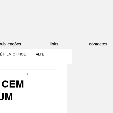
publicações
links
contactos
É FILM OFFICE
ALTE
E
SHORTCUT
, CEM
UM
PAÍS DO CINEMA