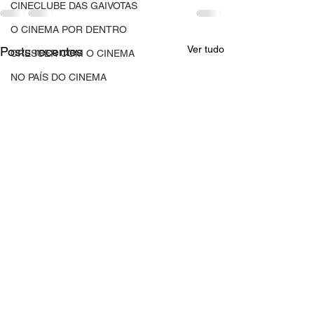
CINECLUBE DAS GAIVOTAS
O CINEMA POR DENTRO
Ver tudo
Posts recentes
CRESCER COM O CINEMA
NO PAÍS DO CINEMA