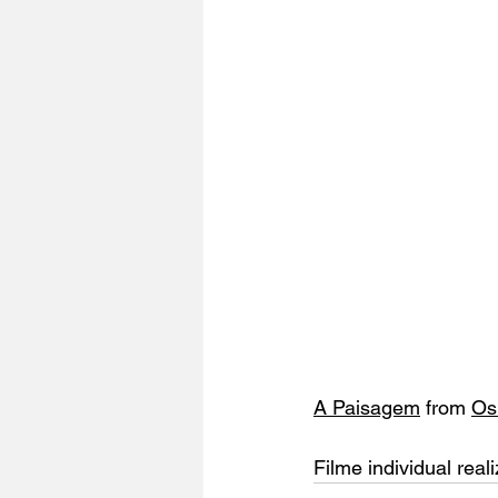
A Paisagem
 from 
Os
Filme individual rea