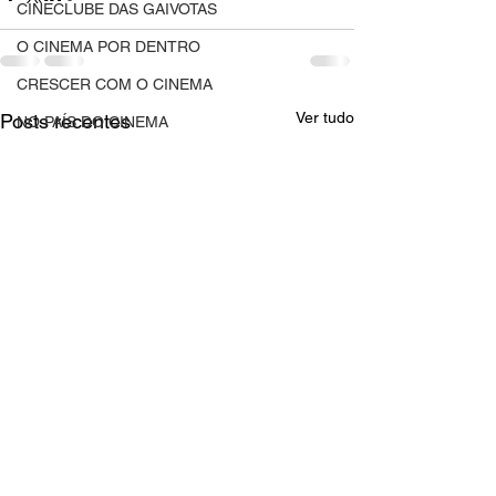
CINECLUBE DAS GAIVOTAS
O CINEMA POR DENTRO
CRESCER COM O CINEMA
Ver tudo
Posts recentes
NO PAÍS DO CINEMA