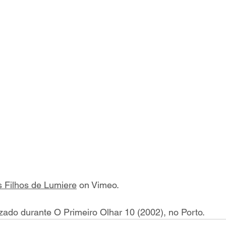
 Filhos de Lumiere
 on Vimeo.
lizado durante O Primeiro Olhar 10 (2002), no Porto.