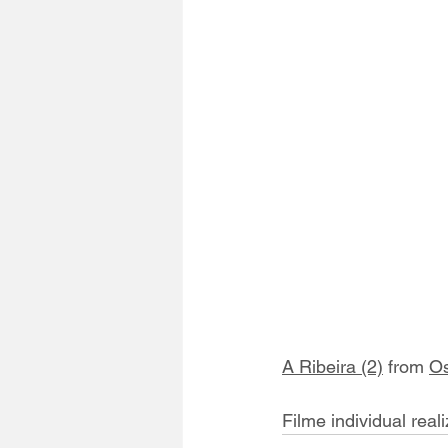
A Ribeira (2)
 from 
Os
Filme individual rea