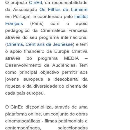
O projecto 
CinEd,
 da responsabilidade 
da Associação 
Os Filhos de Lumière
em Portugal, é coordenado pelo 
Institut 
Français
 (Paris) com o apoio 
pedagógico da Cinemateca Francesa 
através do seu programa internacional 
(
Cinéma, Cent ans de Jeunesse
) e tem 
o apoio financeiro da Europa Criativa 
através do programa MEDIA – 
Desenvolvimento de Audiências. Tem 
como principal objectivo permitir aos 
jovens europeus a descoberta da 
riqueza e da diversidade do cinema de 
cada país europeu.
O CinEd disponibiliza, através de uma 
plataforma online, um conjunto de obras 
cinematográficas - filmes patrimoniais e 
contemporâneos, seleccionadas 