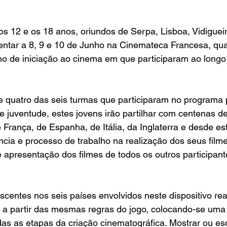
os 12 e os 18 anos, oriundos de Serpa, Lisboa, Vidigueir
ntar a 8, 9 e 10 de Junho na Cinemateca Francesa, quat
ho de iniciação ao cinema em que participaram ao longo 
 quatro das seis turmas que participaram no programa
juventude, estes jovens irão partilhar com centenas de
e França, de Espanha, de Itália, da Inglaterra e desde es
ência e processo de trabalho na realização dos seus filme
 e apresentação dos filmes de todos os outros participant
scentes nos seis países envolvidos neste dispositivo rea
 a partir das mesmas regras do jogo, colocando-se uma
das as etapas da criação cinematográfica. Mostrar ou e