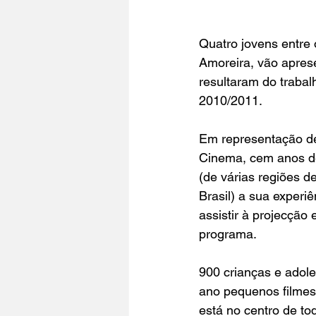
Quatro jovens entre 
Amoreira, vão aprese
resultaram do trabal
2010/2011.
Em representação de
Cinema, cem anos de 
(de várias regiões d
Brasil) a sua experi
assistir à projecção
programa.
900 crianças e adole
ano pequenos filmes
está no centro de to