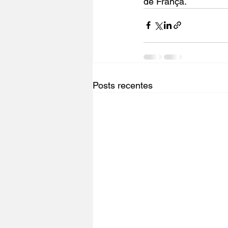
de França.
Posts recentes