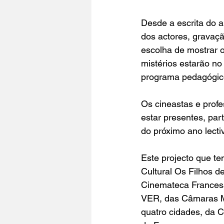
Desde a escrita do 
dos actores, gravaç
escolha de mostrar o
mistérios estarão no
programa pedagógic
Os cineastas e profe
estar presentes, par
do próximo ano lecti
Este projecto que t
Cultural Os Filhos d
Cinemateca Francesa
VER, das Câmaras Mun
quatro cidades, da 