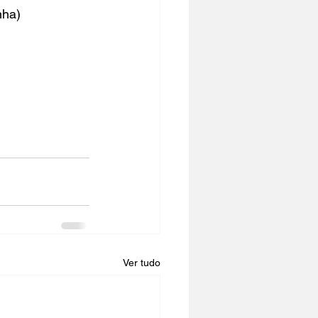
nha)
Ver tudo