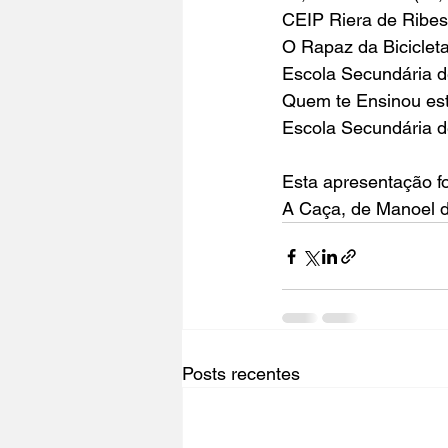
CEIP Riera de Ribes
O Rapaz da Biciclet
Escola Secundária d
Quem te Ensinou es
Escola Secundária 
Esta apresentação f
A Caça, de Manoel de
Posts recentes