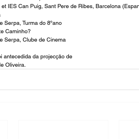
 et IES Can Puig, Sant Pere de Ribes, Barcelona (Espa
a
e Serpa, Turma do 8ºano
te Caminho?
de Serpa, Clube de Cinema
oi antecedida da projecção de
 Oliveira.