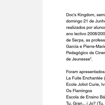
Doc's Kingdom, semi
domingo 21 de Junho
realizados por aluno
ano lectivo 2008/20
de Serpa, as profes
Garcia e Pierre-Mar
Pedagógico da Cine
de Jeunesse".
Foram apresentados
La Fuite Enchantée 
Ecole Joliot Curie, 
Os Flamingos
Escola de Ensino Bá
Tu, Gran... i Jo? (Tu