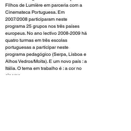
Filhos de Lumière em parceria com a 
Cinemateca Portuguesa. Em 
2007/2008 participaram neste 
programa 25 grupos nos três países 
europeus. No ano lectivo 2008-2009 há 
quatro turmas em três escolas 
portuguesas a participar neste 
programa pedagógico (Serpa, Lisboa e 
Alhos Vedros/Moita). E um novo país : 
a 
Itália
. O tema em trabalho é : 
a cor no 
cinema
.
Ver tudo
Posts recentes