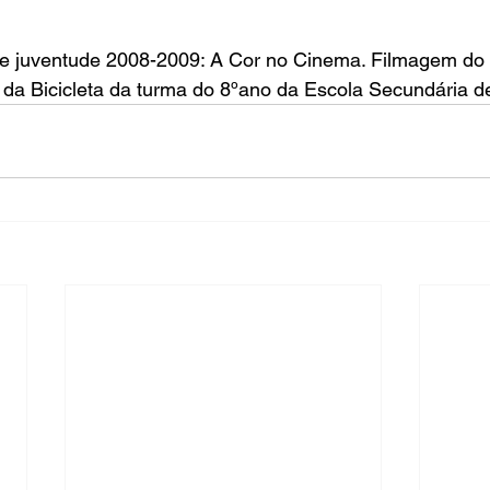
e juventude 2008-2009:
A Cor no Cinema
. 
Filmagem
 do
da Bicicleta
 da turma do 8ºano da Escola Secundária d