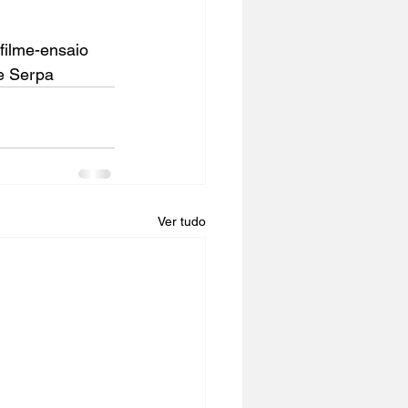
 filme-ensaio 
e Serpa
Ver tudo