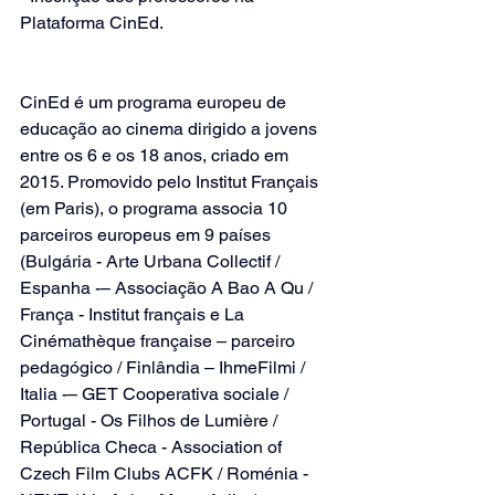
Plataforma CinEd.
CinEd é um programa europeu de 
educação ao cinema dirigido a jovens 
entre os 6 e os 18 anos, criado em 
2015. Promovido pelo Institut Français 
(em Paris), o programa associa 10 
parceiros europeus em 9 países 
(Bulgária - Arte Urbana Collectif / 
Espanha -– Associação A Bao A Qu / 
França - Institut français e La 
Cinémathèque française – parceiro 
pedagógico / Finlândia – IhmeFilmi / 
Italia -– GET Cooperativa sociale / 
Portugal - Os Filhos de Lumière / 
República Checa - Association of 
Czech Film Clubs ACFK / Roménia - 