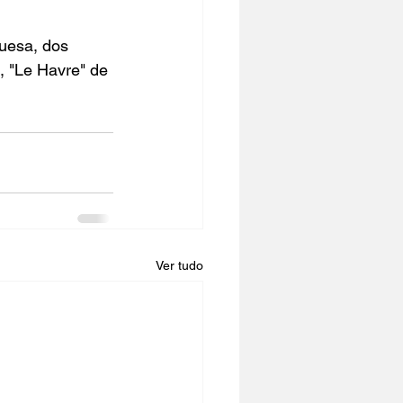
uesa, dos 
, 
"Le Havre"
 de 
Ver tudo