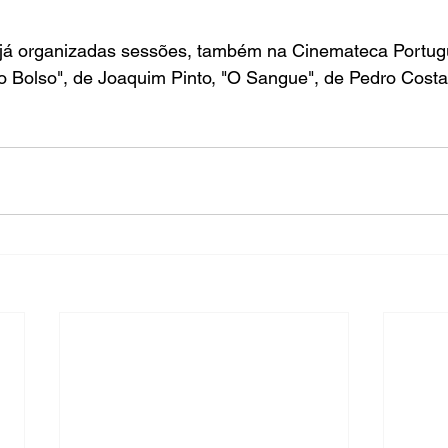
 já organizadas sessões, também na Cinemateca Portug
o Bolso
", de Joaquim Pinto, "
O Sangue
", de 
Pedro Costa