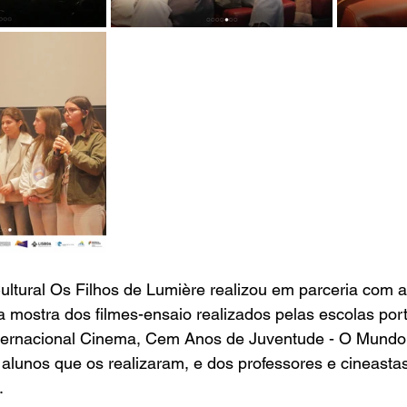
ltural Os Filhos de Lumière realizou em parceria com 
 mostra dos filmes-ensaio realizados pelas escolas por
ternacional Cinema, Cem Anos de Juventude - O Mundo 
alunos que os realizaram, e dos professores e cineasta
.