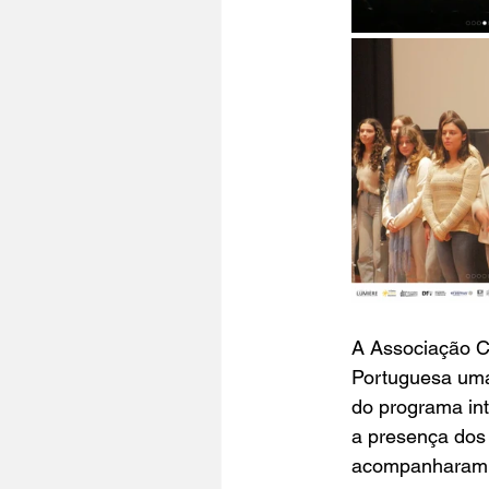
A Associação Cu
Portuguesa uma
do programa in
a presença dos 
acompanharam