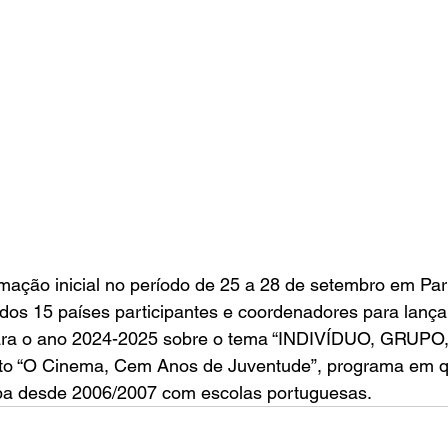
mação inicial no período de 25 a 28 de setembro em Par
dos 15 países participantes e coordenadores para lança
ara o ano 2024-2025 sobre o tema “INDIVÍDUO, GRUP
eto “O Cinema, Cem Anos de Juventude”, programa em q
ipa desde 2006/2007 com escolas portuguesas.