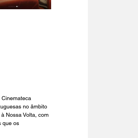
a Cinemateca 
tuguesas no âmbito 
à Nossa Volta, com 
s que os 