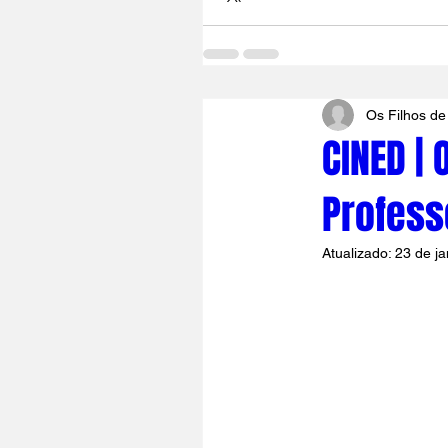
Os Filhos de
CINED |
Profess
Atualizado:
23 de ja