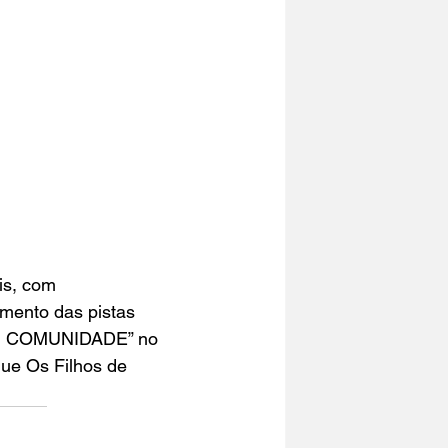
is, com 
mento das pistas 
O, COMUNIDADE” no 
ue Os Filhos de 