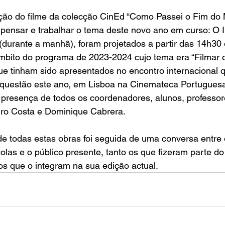
ção do filme da colecção CinEd “Como Passei o Fim do 
 pensar e trabalhar o tema deste novo ano em curso: O I
urante a manhã), foram projetados a partir das 14h30 o
mbito do programa de 2023-2024 cujo tema era “Filmar 
e tinham sido apresentados no encontro internacional q
 questão este ano, em Lisboa na Cinemateca Portugues
presença de todos os coordenadores, alunos, professore
ro Costa e Dominique Cabrera.
de todas estas obras foi seguida de uma conversa entre
las e o público presente, tanto os que fizeram parte d
s que o integram na sua edição actual.