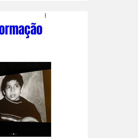
 Formação