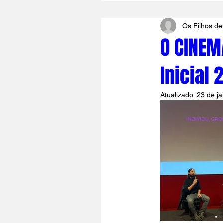
Os Filhos de
O CINEM
Inicial
Atualizado:
23 de ja