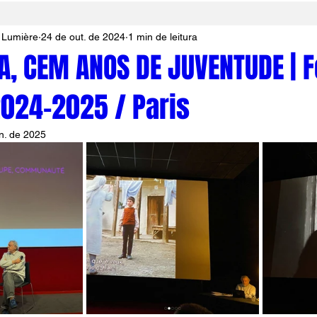
 Lumière
24 de out. de 2024
1 min de leitura
A, CEM ANOS DE JUVENTUDE |
 2024-2025 / Paris
n. de 2025