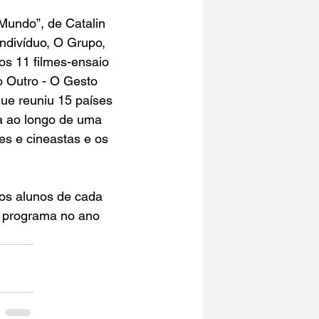
Mundo”, de Catalin 
ndivíduo, O Grupo, 
s 11 filmes-ensaio 
o Outro - O Gesto 
ue reuniu 15 países 
a ao longo de uma 
s e cineastas e os 
 os alunos de cada 
o programa no ano 