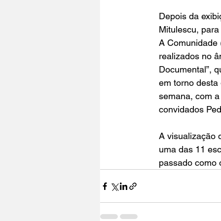
Depois da exibi
Mitulescu, para
A Comunidade (d
realizados no â
Documental”, qu
em torno desta
semana, com a 
convidados Ped
A visualização 
uma das 11 esco
passado como o