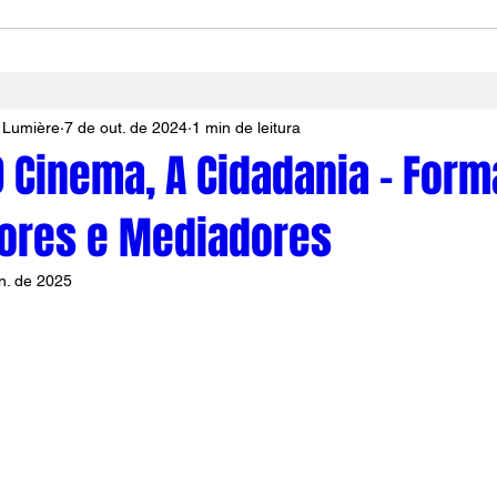
 Lumière
7 de out. de 2024
1 min de leitura
 O Cinema, A Cidadania - For
ores e Mediadores
n. de 2025