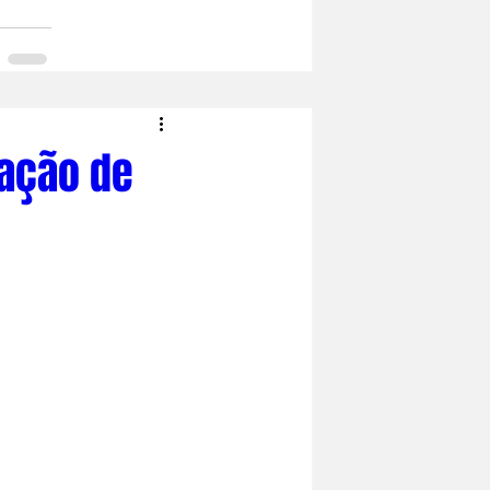
mação de