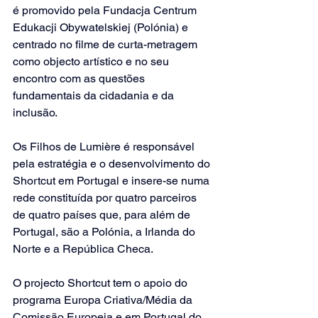
é promovido pela Fundacja Centrum 
Edukacji Obywatelskiej (Polónia) e 
centrado no filme de curta-metragem 
como objecto artístico e no seu 
encontro com as questões 
fundamentais da cidadania e da 
inclusão. 
Os Filhos de Lumière é responsável 
pela estratégia e o desenvolvimento do 
Shortcut em Portugal e insere-se numa 
rede constituída por quatro parceiros 
de quatro países que, para além de 
Portugal, são a Polónia, a Irlanda do 
Norte e a República Checa.
O projecto Shortcut tem o apoio do 
programa Europa Criativa/Média da 
Comissão Europeia e em Portugal do 