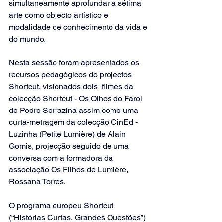
simultaneamente aprofundar a sétima 
arte como objecto artístico e 
modalidade de conhecimento da vida e 
do mundo. 
Nesta sessão foram apresentados os 
recursos pedagógicos do projectos 
Shortcut, visionados dois  filmes da 
colecção Shortcut - Os Olhos do Farol 
de Pedro Serrazina assim como uma 
curta-metragem da colecção CinEd - 
Luzinha (Petite Lumière) de Alain 
Gomis, projecção seguido de uma 
conversa com a formadora da 
associação Os Filhos de Lumière, 
Rossana Torres.
O programa europeu Shortcut 
(“Histórias Curtas, Grandes Questões”) 