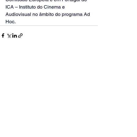
ICA – Instituto do Cinema e 
Audiovisual no âmbito do programa Ad 
Hoc. 
Ver tudo
Posts recentes