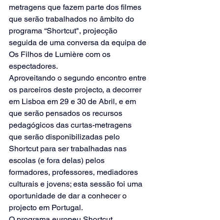
metragens que fazem parte dos filmes 
que serão trabalhados no âmbito do 
programa “Shortcut", projecção 
seguida de uma conversa da equipa de 
Os Filhos de Lumière com os 
espectadores.
Aproveitando o segundo encontro entre 
os parceiros deste projecto, a decorrer 
em Lisboa em 29 e 30 de Abril, e em 
que serão pensados os recursos 
pedagógicos das curtas-metragens 
que serão disponibilizadas pelo 
Shortcut para ser trabalhadas nas 
escolas (e fora delas) pelos 
formadores, professores, mediadores 
culturais e jovens; esta sessão foi uma 
oportunidade de dar a conhecer o 
projecto em Portugal.
O programa europeu Shortcut 