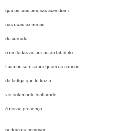
que os teus poemas acendiam
nas duas extremas
do corredor
e em todas as portas do labirinto
ficamos sem saber quem se cansou
da fadiga que te trazia
violentamente inalterado
à nossa presença
pudera eu escrever