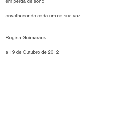
em perda de sono
envelhecendo cada um na sua voz
Regina Guimarães
a 19 de Outubro de 2012
Ver tudo
Posts recentes