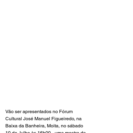
Vão ser apresentados no Fórum 
Cultural José Manuel Figueiredo, na 
Baixa da Banheira, Moita, no sábado 
10 de Julho às 16h00 - uma mostra de 