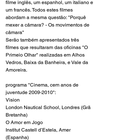
filme inglês, um espanhol, um italiano e 
um francês. Todos estes filmes 
abordam a mesma questão: "Porquê 
mexer a câmara? - Os movimentos de 
câmara"
Serão também apresentados três 
filmes que resultaram das oficinas "O 
Primeio Olhar" realizadas em Alhos 
Vedros, Baixa da Banheira, e Vale da 
Amoreira.
programa "Cinema, cem anos de 
juventude 2009-2010":
Vision
London Nautical School, Londres (Grã 
Bretanha)
O Amor em Jogo
Institut Castell d’Estela, Amer 
(Espanha)