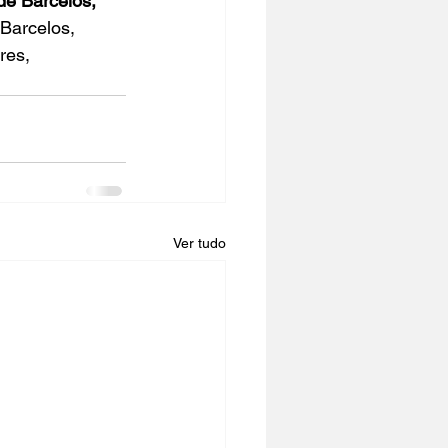
de Barcelos, 
Barcelos, 
res, 
Ver tudo