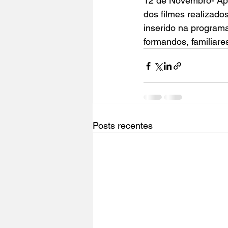
12 de Novembro- Apr
dos filmes realizado
inserido na program
formandos, familiar
Posts recentes