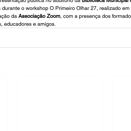
esentação pública no auditório da 
Biblioteca Municipal 
s durante o workshop O Primeiro Olhar 27, realizado em 
ação da 
Associação Zoom
, com a presença dos formado
es, educadores e amigos.