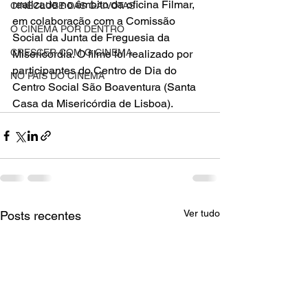
realizado no âmbito da oficina Filmar, 
CINECLUBE DAS GAIVOTAS
em colaboração com a Comissão 
O CINEMA POR DENTRO
Social da Junta de Freguesia da 
CRESCER COM O CINEMA
Misericórdia. O filme foi realizado por 
participantes do Centro de Dia do 
NO PAÍS DO CINEMA
Centro Social São Boaventura (Santa 
Casa da Misericórdia de Lisboa).
Ver tudo
Posts recentes