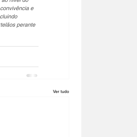
convivência e 
cluindo 
rtelãos perante 
Ver tudo