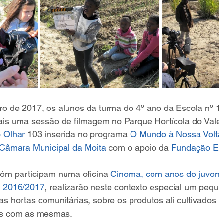
ro de 2017, os alunos da turma do 4º ano da Escola nº 1
ais uma sessão de filmagem no Parque Hortícola do Vale
o Olhar
 103 inserida no programa 
O Mundo à Nossa Volt
a Câmara Municipal da Moita
 com o apoio da 
Fundação 
ém participam numa oficina 
Cinema, cem anos de juve
o 2016/2017
, realizarão neste contexto especial um peq
s hortas comunitárias, sobre os produtos ali cultivados 
os com as mesmas. 