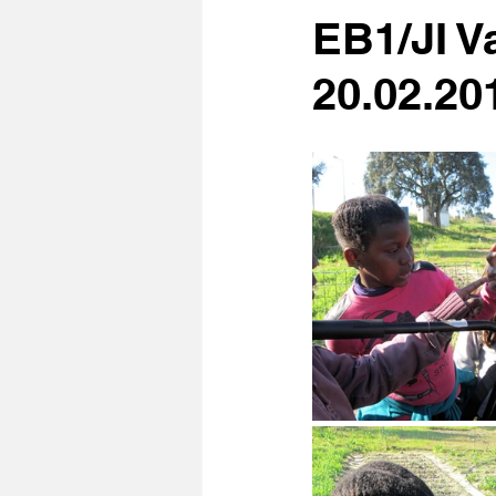
EB1/JI V
20.02.20