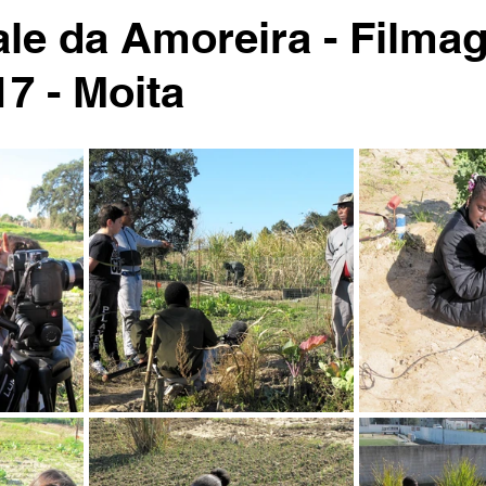
ale da Amoreira - Filma
17 - Moita