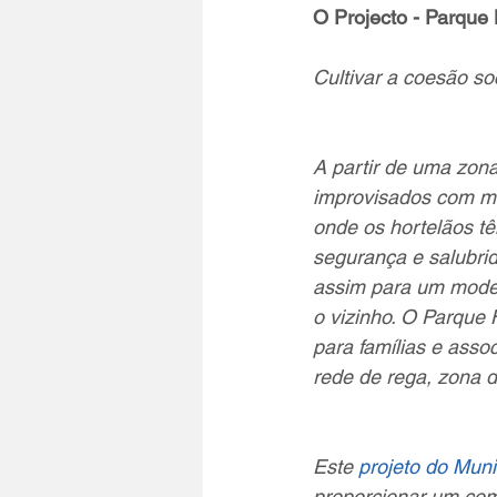
O Projecto - Parque 
Cultivar a coesão so
A partir de uma zon
improvisados com mat
onde os hortelãos tê
segurança e salubrid
assim para um model
o vizinho. O Parque 
para famílias e ass
rede de rega, zona de
Este 
projeto do Muni
proporcionar um com