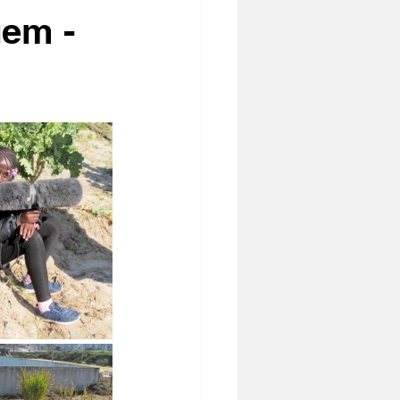
gem -