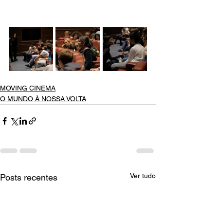
MOVING CINEMA
O MUNDO À NOSSA VOLTA
Ver tudo
Posts recentes