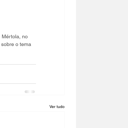
 Mértola, no 
 sobre o tema  
Ver tudo