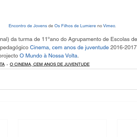
Encontro de Jovens
 de 
Os Filhos de Lumiere
 no 
Vimeo
.
final) da turma de 11ºano do Agrupamento de Escolas de
 pedagógico 
Cinema, cem anos de juventude
 2016-2017
projecto 
O Mundo à Nossa Volta
.   
TA
O CINEMA, CEM ANOS DE JUVENTUDE