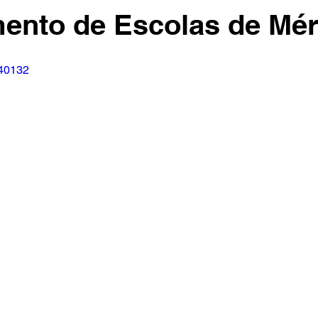
ento de Escolas de Mér
040132