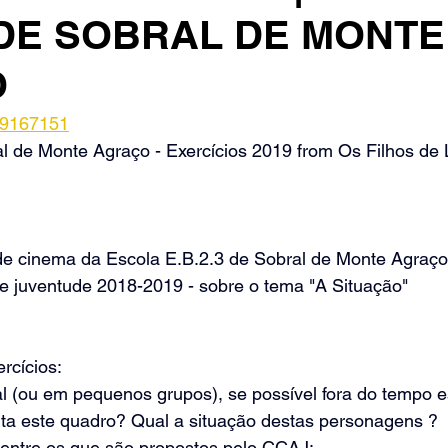
. DE SOBRAL DE MONTE
O
29167151
al de Monte Agraço - Exercícios 2019
 from 
Os Filhos de
 de cinema da Escola E.B.2.3 de Sobral de Monte Agraço
 juventude 2018-2019 - sobre o tema "A Situação"
rcícios:
ual (ou em pequenos grupos), se possível fora do tempo es
ta este quadro? Qual a situação destas personagens ? 
entre os que são propostos pelo CCAJ: