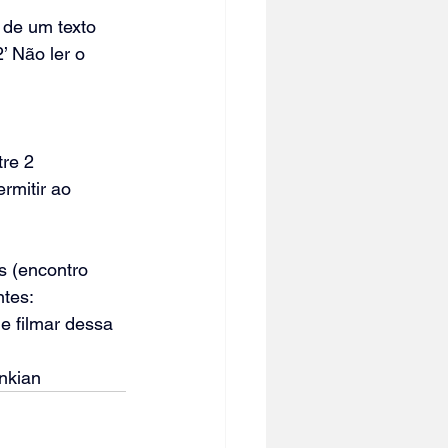
 de um texto 
 Não ler o 
re 2 
rmitir ao 
s (encontro 
tes: 
e filmar dessa 
nkian