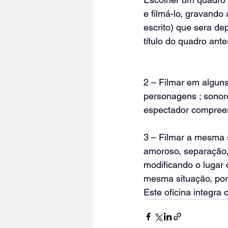
e filmá-lo, gravand
escrito) que sera de
título do quadro antes
2 – Filmar em alguns
personagens ; sonor
espectador compreen
3 – Filmar a mesma 
amoroso, separação, 
modificando o lugar 
mesma situação, por
Este oficina integr