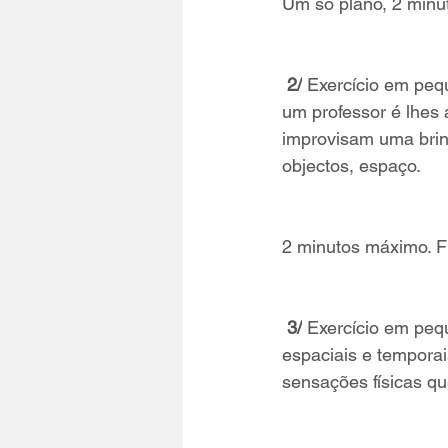
Um só plano, 2 minu
 2/
 Exercício em peq
um professor é lhes 
improvisam uma brin
objectos, espaço.
2 minutos máximo. 
3/
 Exercício em peq
espaciais e temporai
sensações físicas qu