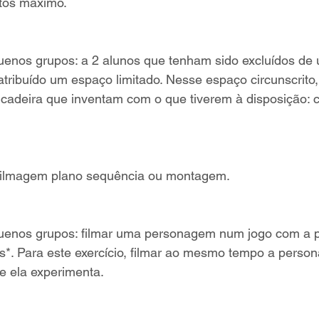
tos máximo.
uenos grupos: a 2 alunos que tenham sido excluídos de 
atribuído um espaço limitado. Nesse espaço circunscrito,
cadeira que inventam com o que tiverem à disposição: c
Filmagem plano sequência ou montagem.
uenos grupos: filmar uma personagem num jogo com a p
s*. Para este exercício, filmar ao mesmo tempo a perso
e ela experimenta.