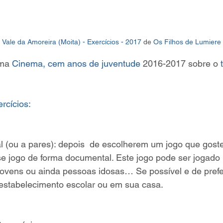
 Vale da Amoreira (Moita) - Exercícios - 2017
 de 
Os Filhos de Lumiere
ma 
Cinema, cem anos de juventude
 2016-2017 sobre o 
rcícios:
ual (ou a pares): depois  de escolherem um jogo que gost
se jogo de forma documental. Este jogo pode ser jogado
 jovens ou ainda pessoas idosas… Se possível e de prefer
estabelecimento escolar ou em sua casa.