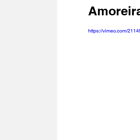
Amoreira
https://vimeo.com/211