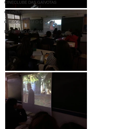
CINECLUBE DAS GAIVOTAS
O CINEMA POR DENTRO
CRESCER COM O CINEMA
NO PAÍS DO CINEMA