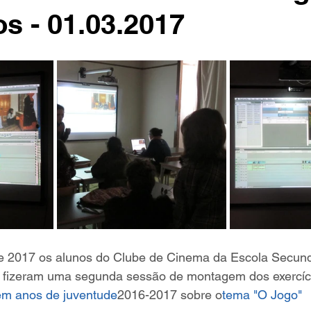
os - 01.03.2017
e 2017 os alunos do Clube de Cinema da Escola Secund
 fizeram uma segunda sessão de montagem dos exercíc
m anos de juventude
2016-2017 sobre o
tema "O Jogo"