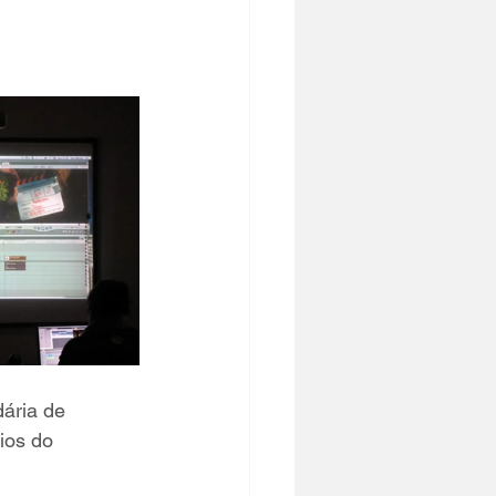
ária de 
ios do 