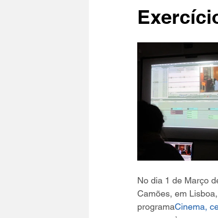
Exercíci
No dia 1 de Março d
Camões, em Lisboa,
programa
Cinema, ce