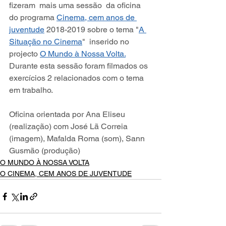
fizeram  mais uma sessão  da oficina 
do programa 
Cinema, cem anos de 
juventude
 2018-2019 sobre o tema "
A 
Situação no Cinema
"  inserido no 
projecto 
O Mundo à Nossa Volta.
Durante esta sessão foram filmados os 
exercícios 2 relacionados com o tema 
em trabalho.
Oficina orientada por Ana Eliseu 
(realização) com José Lã Correia 
(imagem), Mafalda Roma (som), Sann 
Gusmão (produção)
O MUNDO À NOSSA VOLTA
O CINEMA, CEM ANOS DE JUVENTUDE