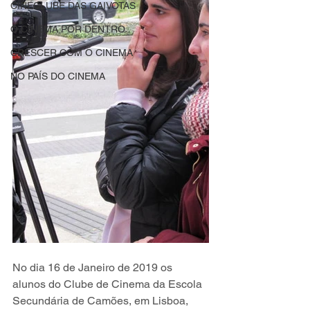
CINECLUBE DAS GAIVOTAS
O CINEMA POR DENTRO
CRESCER COM O CINEMA
NO PAÍS DO CINEMA
No dia 16 de Janeiro de 2019 os 
alunos do Clube de Cinema da Escola 
Secundária de Camões, em Lisboa, 