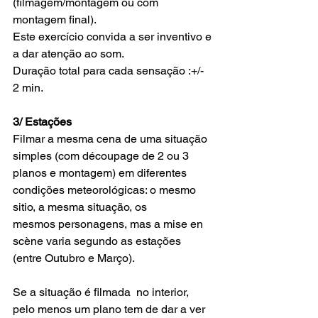
(filmagem/montagem ou com 
montagem final).
Este exercício convida a ser inventivo e 
a dar atenção ao som.
Duração total para cada sensação :+/- 
2 min.
3/ Estações
Filmar a mesma cena de uma situação 
simples (com découpage de 2 ou 3 
planos e montagem) em diferentes 
condições meteorológicas: o mesmo 
sitio, a mesma situação, os 
mesmos personagens, mas a mise en 
scène varia segundo as estações 
(entre Outubro e Março).
Se a situação é filmada  no interior, 
pelo menos um plano tem de dar a ver 