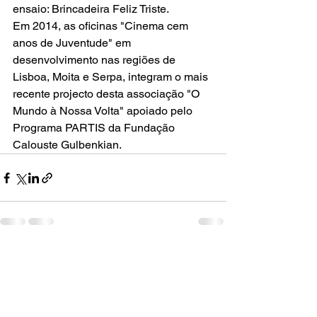
ensaio: Brincadeira Feliz Triste. 
Em 2014, as oficinas "Cinema cem 
anos de Juventude" em 
desenvolvimento nas regiões de 
Lisboa, Moita e Serpa, integram o mais 
recente projecto desta associação "O 
Mundo à Nossa Volta" apoiado pelo 
Programa PARTIS da Fundação 
Calouste Gulbenkian.
Ver tudo
Posts recentes