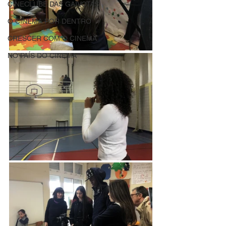
CINECLUBE DAS GAIVOTAS
O CINEMA POR DENTRO
CRESCER COM O CINEMA
NO PAÍS DO CINEMA