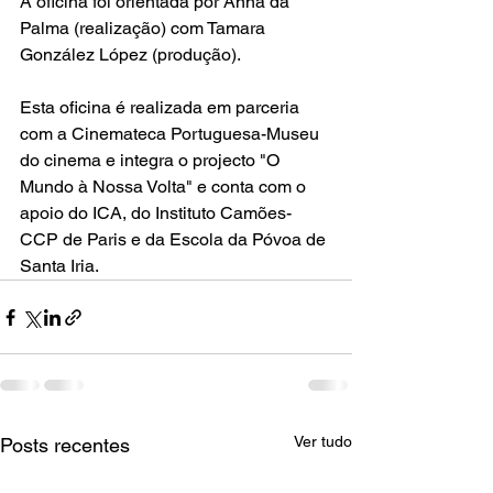
A oficina foi orientada por Anna da 
Palma (realização) com Tamara 
González López (produção).
Esta oficina é realizada em parceria 
com a Cinemateca Portuguesa-Museu 
do cinema e integra o projecto "O 
Mundo à Nossa Volta" e conta com o 
apoio do ICA, do Instituto Camões-
CCP de Paris e da Escola da Póvoa de 
Santa Iria.
Ver tudo
Posts recentes