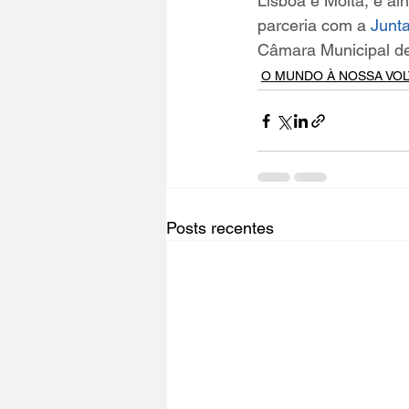
Lisboa e Moita, e ain
parceria com a 
Junta
Câmara Municipal de
O MUNDO À NOSSA VOL
Posts recentes