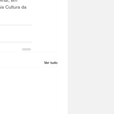
Olhar, em 
is Cultura da 
Ver tudo