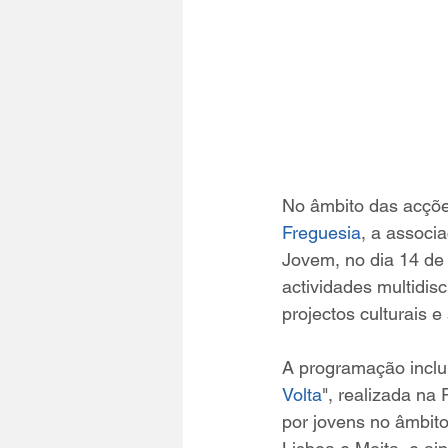
No âmbito das acçõe
Freguesia
, a associ
Jovem, no dia 14 de
actividades multidis
projectos culturais e
A programação inclu
Volta
", realizada na
por jovens no âmbito