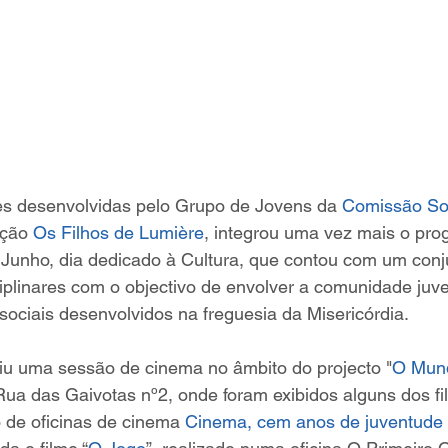
s desenvolvidas pelo Grupo de Jovens da 
Comissão Soc
ação 
Os Filhos de Lumière
, integrou uma vez mais o pro
 Junho, dia dedicado à Cultura, que contou com um conj
ciplinares com o objectivo de envolver a comunidade juve
 sociais desenvolvidos na freguesia da Misericórdia.
iu uma sessão de cinema no âmbito do projecto "
O Mun
 Rua das Gaivotas nº2, onde foram exibidos alguns dos fi
 de oficinas de cinema 
Cinema, cem anos de juventude