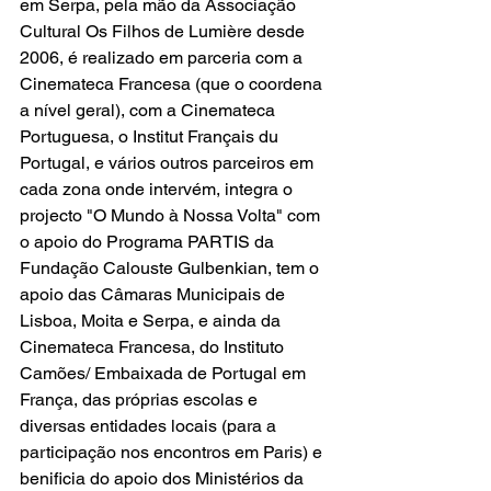
em Serpa, pela mão da Associação 
Cultural Os Filhos de Lumière desde 
2006, é realizado em parceria com a 
Cinemateca Francesa (que o coordena 
a nível geral), com a Cinemateca 
Portuguesa, o Institut Français du 
Portugal, e vários outros parceiros em 
cada zona onde intervém, integra o 
projecto "O Mundo à Nossa Volta" com 
o apoio do Programa PARTIS da 
Fundação Calouste Gulbenkian, tem o 
apoio das Câmaras Municipais de 
Lisboa, Moita e Serpa, e ainda da 
Cinemateca Francesa, do Instituto 
Camões/ Embaixada de Portugal em 
França, das próprias escolas e 
diversas entidades locais (para a 
participação nos encontros em Paris) e 
benificia do apoio dos Ministérios da 