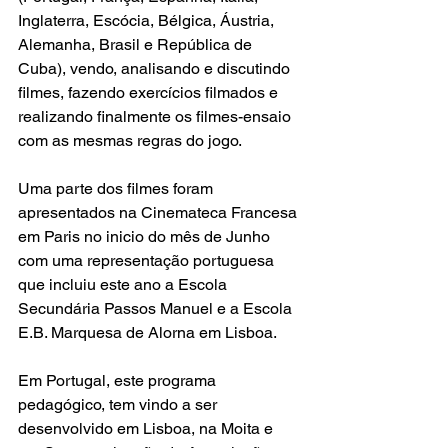
Inglaterra, Escócia, Bélgica, Áustria, 
Alemanha, Brasil e República de 
Cuba), vendo, analisando e discutindo 
filmes, fazendo exercícios filmados e 
realizando finalmente os filmes-ensaio 
com as mesmas regras do jogo. 
Uma parte dos filmes foram 
apresentados na Cinemateca Francesa 
em Paris no inicio do mês de Junho 
com uma representação portuguesa 
que incluiu este ano a Escola 
Secundária Passos Manuel e a Escola 
E.B. Marquesa de Alorna em Lisboa. 
Em Portugal, este programa 
pedagógico, tem vindo a ser 
desenvolvido em Lisboa, na Moita e 