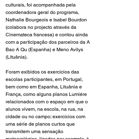
culturais, foi acompanhada pela 
coordenadora geral do programa, 
Nathalie Bourgeois e Isabel Bourdon 
(colabora no projecto através da 
Cinemateca francesa) e contou ainda 
com a participação dos parceiros da 
A 
Bao A Qu
 (Espanha) e 
Meno Avilys
(Lituânia).
Foram exibidos os exercícios das 
escolas participantes, em Portugal, 
bem como em Espanha, Lituânia e 
França, como alguns planos Lumiére 
relacionados com o espaço em que o 
alunos vivem, na escola, na rua, na 
cidade ou no campo; exercícios com 
uma série de planos curtos que 
transmitem uma sensação 
meteorológica, ligados por exemplo, à 