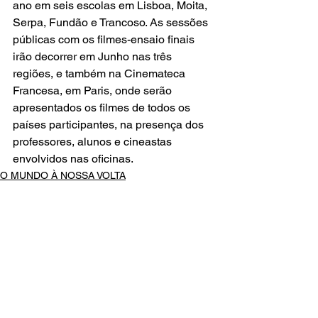
ano em seis escolas em Lisboa, Moita, 
Serpa, Fundão e Trancoso. As sessões 
públicas com os filmes-ensaio finais 
irão decorrer em Junho nas três 
regiões, e também na Cinemateca 
Francesa, em Paris, onde serão 
apresentados os filmes de todos os 
países participantes, na presença dos 
professores, alunos e cineastas 
envolvidos nas oficinas.
O MUNDO À NOSSA VOLTA
O CINEMA, CEM ANOS DE JUVENTUDE
Ver tudo
Posts recentes