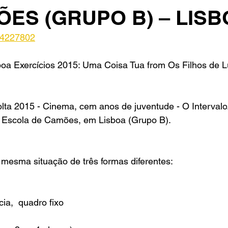
ES (GRUPO B) – LISB
24227802
boa Exercícios 2015: Uma Coisa Tua
 from 
Os Filhos de 
lta 2015
 - 
Cinema, cem anos de juventude - O Intervalo
 Escola de Camões, em Lisboa (Grupo B).
a mesma situação de três formas diferentes:
ia,  quadro fixo