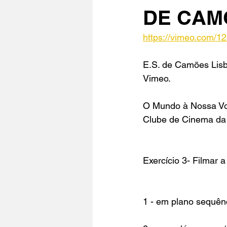
DE CAMÕ
https://vimeo.com/1
E.S. de Camões Lis
Vimeo
.
O Mundo à Nossa Vo
Clube de Cinema da
Exercício 3- Filmar 
1 - em plano sequênc