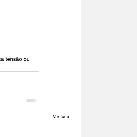
a tensão ou 
Ver tudo