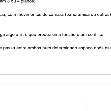
(em 3 ou 4 planos)
cia, com movimentos de cãmara (panorâmica ou outros)
ega algo a B, o que produz uma tensão e um conflito.
e passa entre ambos num determinado espaço após ess