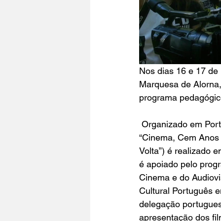
Nos dias 16 e 17 de
Marquesa de Alorna,
programa pedagógic
 Organizado em Port
“
Cinema, Cem Anos 
Volta
”) é realizado 
é apoiado pelo 
prog
Cinema e do Audiovi
Cultural Português e
delegação portuguesa
apresentação dos fi