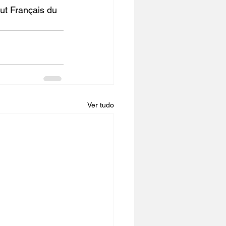
tut Français du 
Ver tudo