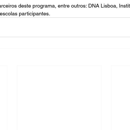
arceiros deste programa, entre outros: 
DNA Lisboa
, 
Insti
 escolas participantes.