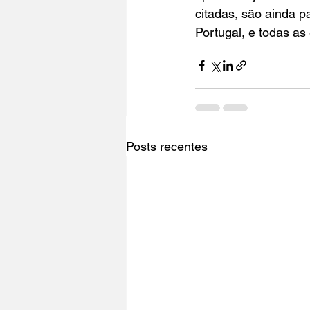
citadas, são ainda p
Portugal
, e todas as
Posts recentes