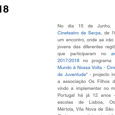
18
Cineteatro de Serpa
, de 1
um encontro, onde se irão 
jovens das diferentes regi
que participaram no 
a
2017/2018
 no programa 
Mundo à Nossa Volta - Ci
de Juventude
" - projecto i
a associação Os Filhos d
vindo a implementar no m
Portugal há já 12 anos 
escolas de Lisboa, Odiv
Mértola, Vila Nova de São 