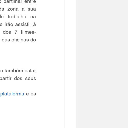
 partilhar entre 
a zona a sua 
e trabalho na 
 irão assistir à 
 dos 7 filmes-
das oficinas do 
ão também estar 
artir dos seus 
 plataforma
 e os 