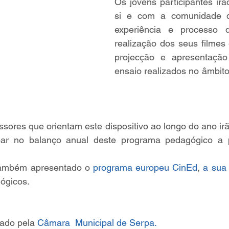
Os jovens participantes irão
si e com a comunidade d
experiência e processo d
realização dos seus filmes e
projecção e apresentação
ensaio realizados no âmbito 
ssores que orientam este dispositivo ao longo do ano ir
ipar no balanço anual deste programa pedagógico a p
também apresentado o 
programa europeu CinEd
, 
a sua
ógicos.
ado pela 
Câmara  Municipal de Serpa.