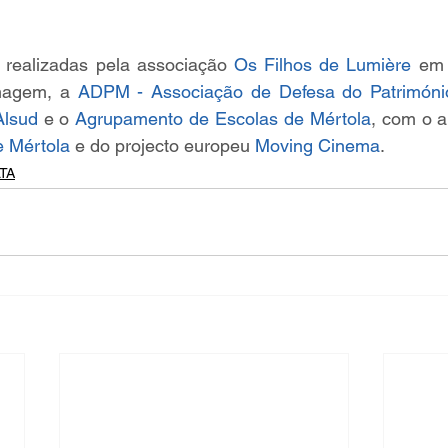
m realizadas pela associação 
Os Filhos de Lumière
 em 
magem, a 
ADPM - Associação de Defesa do Patrimóni
Alsud
 e o 
Agrupamento de Escolas de Mértola
, com o a
e Mértola
 e do projecto europeu 
Moving Cinema
.
TA