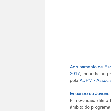
Agrupamento de Esc
2017
, inserida no p
pela 
ADPM - Associa
Encontro de Jovens
Filme-ensaio (filme
âmbito do programa