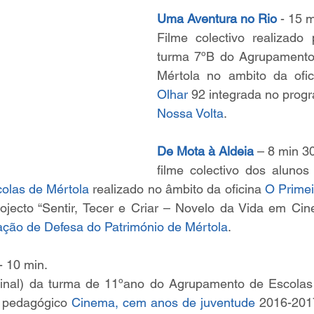
Uma Aventura no Rio
 - 15 
Filme colectivo realizado 
turma 7ºB do Agrupamento
Mértola no ambito da ofic
Olhar
 92 integrada no prog
Nossa Volta
.
De Mota à Aldeia
– 8 min 3
olas de Mértola
 realizado no âmbito da oficina 
O Primei
rojecto “Sentir, Tecer e Criar – Novelo da Vida em Ci
ção de Defesa do Património de Mértola
. 
- 10 min.
 final) da turma de 11ºano do Agrupamento de Escolas 
 pedagógico 
Cinema, cem anos de juventude