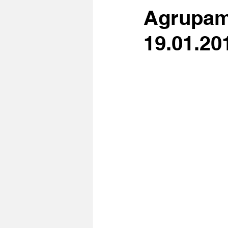
Agrupame
19.01.20