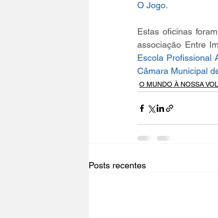
O Jogo
.
Estas oficinas fora
associação Entre I
Escola Profissional 
Câmara Municipal d
O MUNDO À NOSSA VOL
Posts recentes