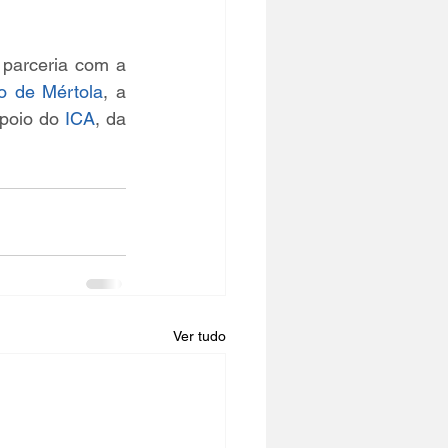
parceria com a 
o de Mértola
, a 
poio do 
ICA
, da 
Ver tudo