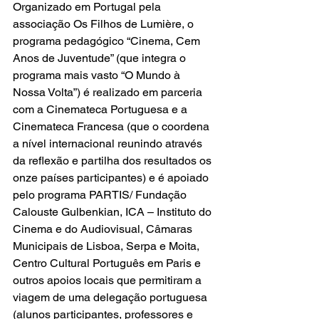
Organizado em Portugal pela 
associação
Os Filhos de Lumièr
e, o 
programa pedagógico “
Cinema, Cem 
Anos de Juventude
” (que integra o 
programa mais vasto “
O Mundo à 
Nossa Volta
”) é realizado em parceria 
com a 
Cinemateca Portuguesa
 e a 
Cinemateca Francesa
 (que o coordena 
a nível internacional reunindo através 
da reflexão e partilha dos resultados os 
onze países participantes) e é apoiado 
pelo programa PARTIS/ 
Fundação 
Calouste Gulbenkian
, 
ICA – Instituto do 
Cinema e do Audiovisual
, Câmaras 
Municipais de 
Lisboa
, 
Serpa
 e 
Moita
, 
Centro Cultural Português em Paris e 
outros apoios locais que permitiram a 
viagem de uma delegação portuguesa 
(alunos participantes, professores e 