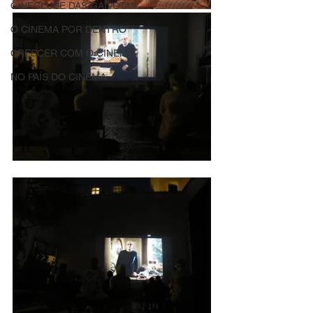
CINECLUBE DAS GAIVOTAS
O CINEMA POR DENTRO
CRESCER COM O CINEMA
NO PAÍS DO CINEMA