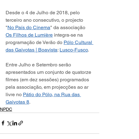
Desde o 4 de Julho de 2018, pelo 
terceiro ano consecutivo, o projecto 
"
No País do Cinema
" da associação 
Os Filhos de Lumière
 integra-se na 
programação de Verão do 
Pólo Cultural 
das Gaivotas | Boavista
: 
Lusco-Fusco
.
Entre Julho e Setembro serão 
apresentados um conjunto de quatorze 
filmes (em dez sessões) programados 
pela associação, em projecções ao ar 
livre no 
Pátio do Pólo, na Rua das 
Gaivotas 8
. 
NPDC