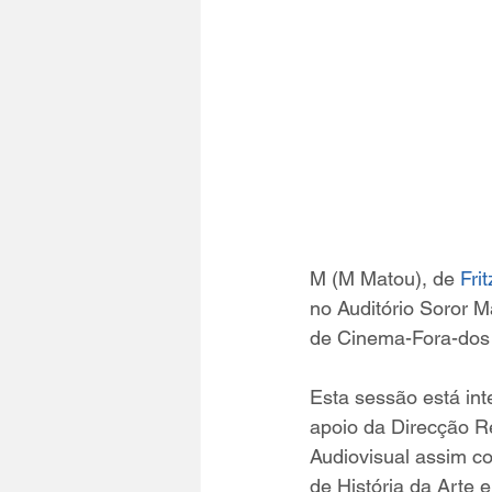
M (M Matou), de 
Fri
no Auditório Soror M
de Cinema-Fora-dos 
Esta sessão está int
apoio da Direcção Re
Audiovisual assim c
de História da Arte 