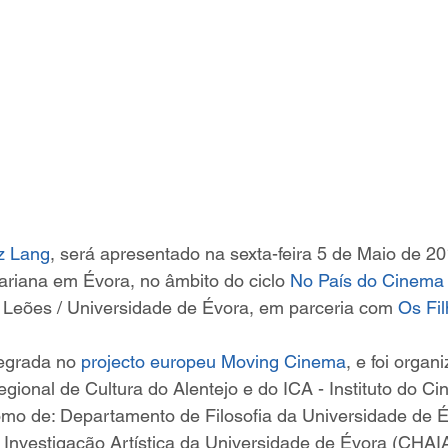
tz Lang
, será apresentado na sexta-feira 5 de Maio de 2
ariana em Évora, no âmbito do ciclo 
No País do Cinema
Leões / Universidade de Évora, em parceria com 
Os Fi
egrada no 
projecto europeu Moving Cinema
, e foi organ
gional de Cultura do Alentejo e do ICA - Instituto do C
omo de: Departamento de Filosofia da Universidade de É
e Investigação Artística da Universidade de Évora (CHAIA