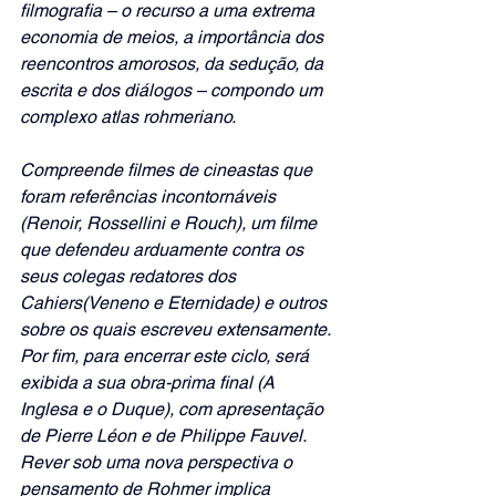
filmografia – o recurso a uma extrema 
economia de meios, a importância dos 
reencontros amorosos, da sedução, da 
escrita e dos diálogos – compondo um 
complexo atlas rohmeriano.
Compreende filmes de cineastas que 
foram referências incontornáveis 
(Renoir, Rossellini e Rouch), um filme 
que defendeu arduamente contra os 
seus colegas redatores dos 
Cahiers(Veneno e Eternidade) e outros 
sobre os quais escreveu extensamente. 
Por fim, para encerrar este ciclo, será 
exibida a sua obra-prima final (A 
Inglesa e o Duque), com apresentação 
de Pierre Léon e de Philippe Fauvel. 
Rever sob uma nova perspectiva o 
pensamento de Rohmer implica 