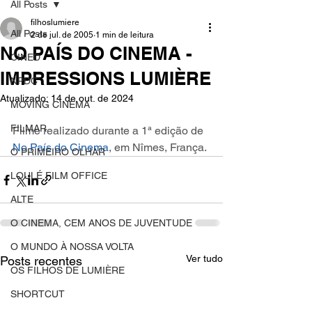
All Posts
filhoslumiere
All Posts
2 de jul. de 2005
1 min de leitura
NO PAÍS DO CINEMA -
CINED
IMPRESSIONS LUMIÈRE
NPDC
Atualizado:
14 de out. de 2024
MOVING CINEMA
FILMAR
Filme realizado durante a 1ª edição de 
No País do Cinema
, em Nîmes, França.
O PRIMEIRO OLHAR
LOULÉ FILM OFFICE
ALTE
O CINEMA, CEM ANOS DE JUVENTUDE
O MUNDO À NOSSA VOLTA
Ver tudo
Posts recentes
OS FILHOS DE LUMIÈRE
SHORTCUT