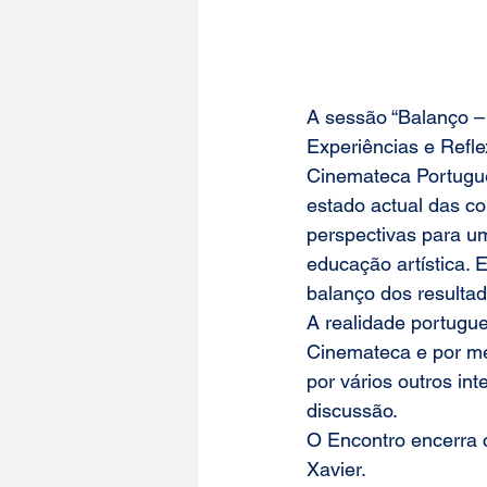
A sessão “
Balanço –
Experiências e Refl
Cinemateca Portugues
estado actual das co
perspectivas para u
educação artística. 
balanço dos resultad
A realidade portugue
Cinemateca
 e por m
por vários outros in
discussão.
O Encontro encerra 
Xavier
.