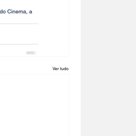
 do Cinema
, a 
Ver tudo