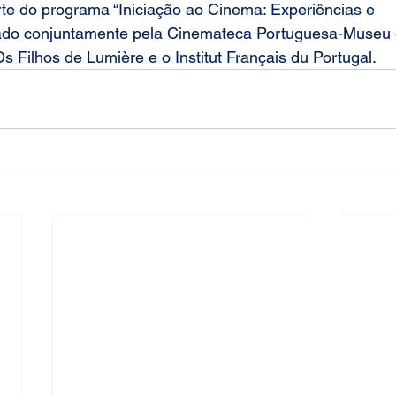
rte do programa “
Iniciação ao Cinema: Experiências e 
ado conjuntamente pela 
Cinemateca Portuguesa-Museu
s Filhos de Lumière e o Institut Français du Portugal.